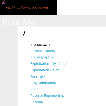
Root Me
/
File Name
↓
Administration/
Cryptographie/
Exploitation - Système/
Exploitation - Web/
Forensic/
Programmation/
RFC/
Reverse Engineering/
Réseau/