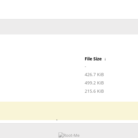
File Size
↓
-
426.7 KiB
499.2 KiB
215.6 KiB