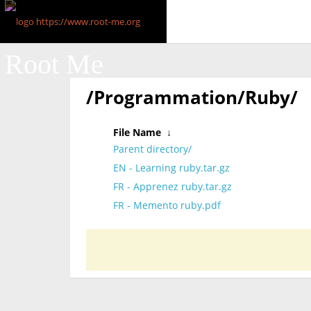
Root Me
/Programmation/Ruby/
File Name
↓
Parent directory/
EN - Learning ruby.tar.gz
FR - Apprenez ruby.tar.gz
FR - Memento ruby.pdf